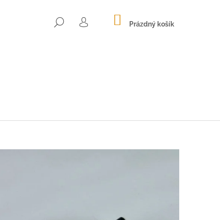
NÁKUPNÍ
HLEDAT
KOŠÍK
Prázdný košík
PŘIHLÁŠENÍ