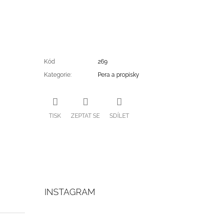
Kód
269
Kategorie
:
Pera a propisky
TISK
ZEPTAT SE
SDÍLET
INSTAGRAM