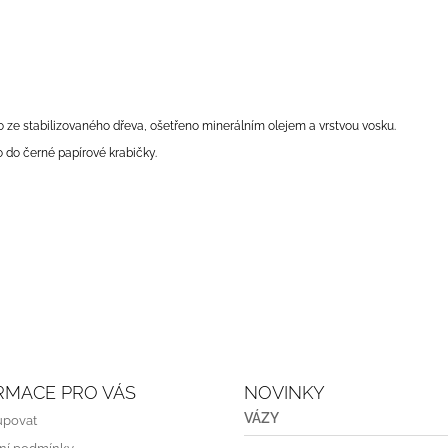
 ze stabilizovaného dřeva, ošetřeno minerálním olejem a vrstvou vosku.
 do černé papírové krabičky.
RMACE PRO VÁS
NOVINKY
VÁZY
upovat