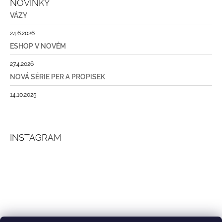
NOVINKY
VÁZY
24.6.2026
ESHOP V NOVÉM
27.4.2026
NOVÁ SÉRIE PER A PROPISEK
14.10.2025
INSTAGRAM