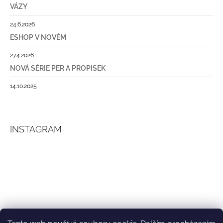
VÁZY
24.6.2026
ESHOP V NOVÉM
27.4.2026
NOVÁ SÉRIE PER A PROPISEK
14.10.2025
INSTAGRAM