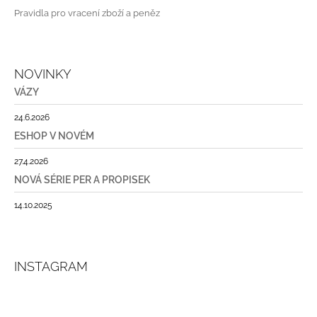
Pravidla pro vracení zboží a peněz
NOVINKY
VÁZY
24.6.2026
ESHOP V NOVÉM
27.4.2026
NOVÁ SÉRIE PER A PROPISEK
14.10.2025
INSTAGRAM